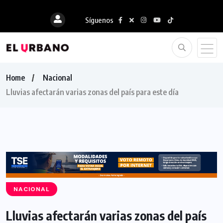
Síguenos
Home
Nacional
Lluvias afectarán varias zonas del país para este día
NACIONAL
Lluvias afectarán varias zonas del país