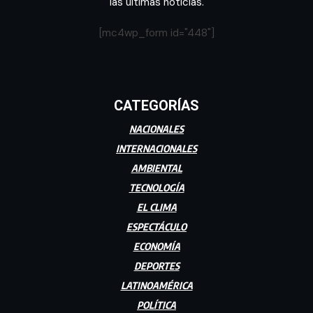
las últimas noticias.
[mc4wp_form id="448"]
CATEGORÍAS
NACIONALES
INTERNACIONALES
AMBIENTAL
TECNOLOGÍA
EL CLIMA
ESPECTÁCULO
ECONOMÍA
DEPORTES
LATINOAMÉRICA
POLÍTICA