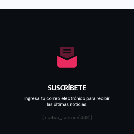
SUSCRÍBETE
Ingresa tu correo electrónico para recibir
las últimas noticias.
[mc4wp_form id="448"]