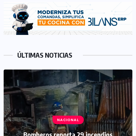
ÚLTIMAS NOTICIAS
NACIONAL
Bomberos reporta 29 incendios