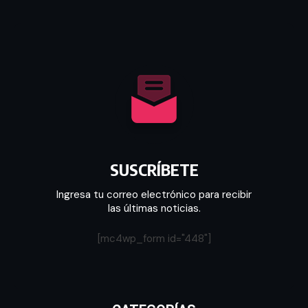
SUSCRÍBETE
Ingresa tu correo electrónico para recibir
las últimas noticias.
[mc4wp_form id="448"]