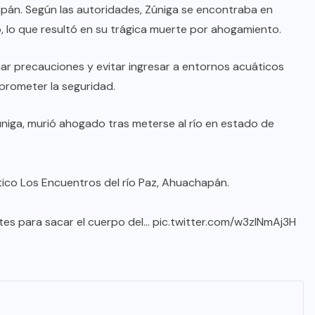
pán. Según las autoridades, Zúniga se encontraba en
o, lo que resultó en su trágica muerte por ahogamiento.
ar precauciones y evitar ingresar a entornos acuáticos
prometer la seguridad.
iga, murió ahogado tras meterse al río en estado de
stico Los Encuentros del río Paz, Ahuachapán.
tes para sacar el cuerpo del…
pic.twitter.com/w3zINmAj3H