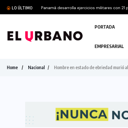
Panamá desarrolla ejercicios militares con 21 p
LO ÚLTIMO
PORTADA
EMPRESARIAL
Home
Nacional
Hombre en estado de ebriedad murió a