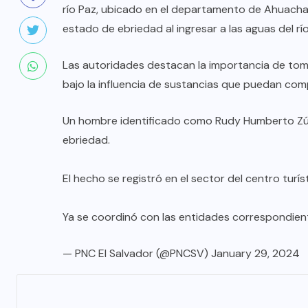
río Paz, ubicado en el departamento de Ahuacha
estado de ebriedad al ingresar a las aguas del rí
Las autoridades destacan la importancia de tom
bajo la influencia de sustancias que puedan com
Un hombre identificado como Rudy Humberto Zún
ebriedad.
El hecho se registró en el sector del centro turí
Ya se coordinó con las entidades correspondien
— PNC El Salvador (@PNCSV)
January 29, 2024