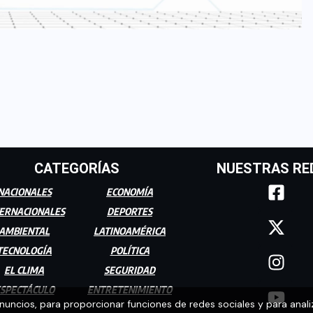
CATEGORÍAS
NUESTRAS RE
NACIONALES
ECONOMÍA
ERNACIONALES
DEPORTES
AMBIENTAL
LATINOAMÉRICA
TECNOLOGÍA
POLÍTICA
EL CLIMA
SEGURIDAD
SPECTÁCULO
ENTRETENIMIENTO
anuncios, para proporcionar funciones de redes sociales y para anali