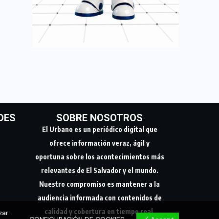
DES
SOBRE NOSOTROS
El Urbano es un periódico digital que
ofrece información veraz, ágil y
oportuna sobre los acontecimientos más
relevantes de El Salvador y el mundo.
Nuestro compromiso es mantener a la
audiencia informada con contenidos de
calidad y cobertura en tiempo real.
zar