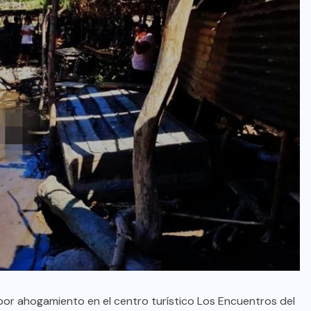
por ahogamiento en el centro turístico Los Encuentros del