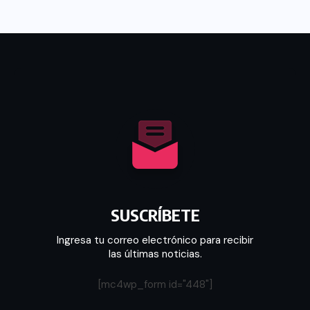
SUSCRÍBETE
Ingresa tu correo electrónico para recibir
las últimas noticias.
[mc4wp_form id="448"]