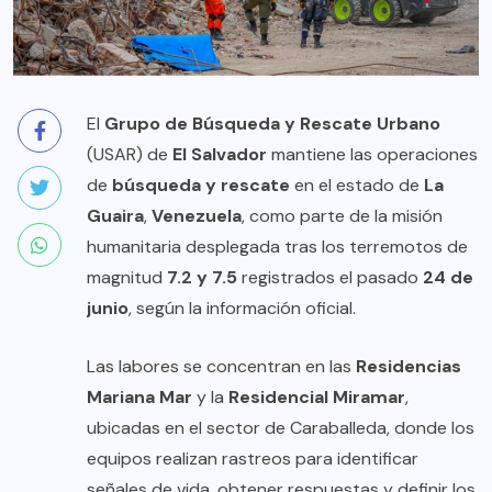
El
Grupo de Búsqueda y Rescate Urbano
(USAR) de
El Salvador
mantiene las operaciones
de
búsqueda y rescate
en el estado de
La
Guaira
,
Venezuela
, como parte de la misión
humanitaria desplegada tras los terremotos de
magnitud
7.2 y 7.5
registrados el pasado
24 de
junio
, según la información oficial.
Las labores se concentran en las
Residencias
Mariana Mar
y la
Residencial Miramar
,
ubicadas en el sector de Caraballeda, donde los
equipos realizan rastreos para identificar
señales de vida, obtener respuestas y definir los