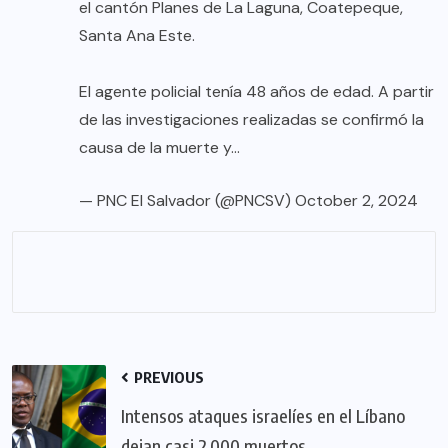
el cantón Planes de La Laguna, Coatepeque,
Santa Ana Este.
El agente policial tenía 48 años de edad. A partir
de las investigaciones realizadas se confirmó la
causa de la muerte y…
— PNC El Salvador (@PNCSV)
October 2, 2024
PREVIOUS
Intensos ataques israelíes en el Líbano
dejan casi 2.000 muertos