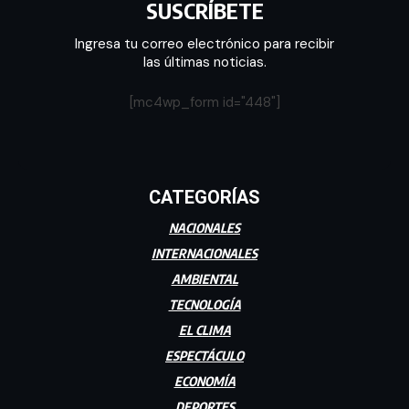
SUSCRÍBETE
Ingresa tu correo electrónico para recibir
las últimas noticias.
[mc4wp_form id="448"]
CATEGORÍAS
NACIONALES
INTERNACIONALES
AMBIENTAL
TECNOLOGÍA
EL CLIMA
ESPECTÁCULO
ECONOMÍA
DEPORTES