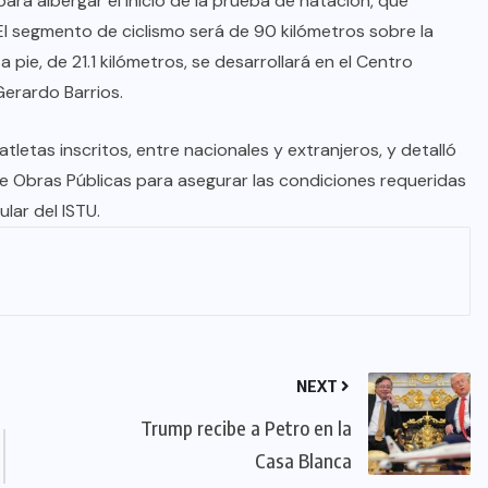
ra albergar el inicio de la prueba de natación, que
 El segmento de ciclismo será de 90 kilómetros sobre la
 pie, de 21.1 kilómetros, se desarrollará en el Centro
Gerardo Barrios.
letas inscritos, entre nacionales y extranjeros, y detalló
de Obras Públicas para asegurar las condiciones requeridas
lar del ISTU.
NEXT
Trump recibe a Petro en la
Casa Blanca