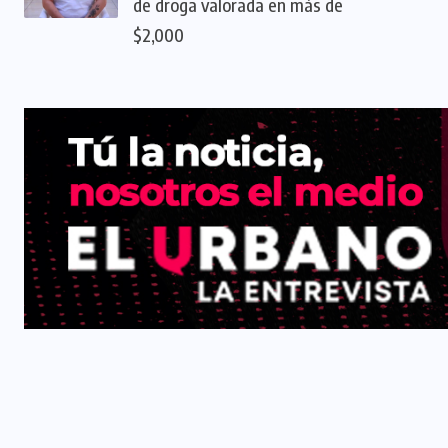
de droga valorada en más de
$2,000