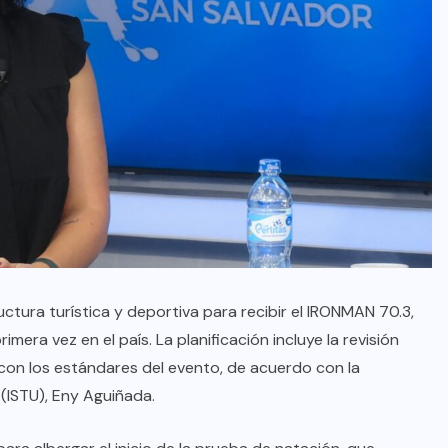
ctura turística y deportiva para recibir el IRONMAN 70.3,
mera vez en el país. La planificación incluye la revisión
con los estándares del evento, de acuerdo con la
(ISTU), Eny Aguiñada.