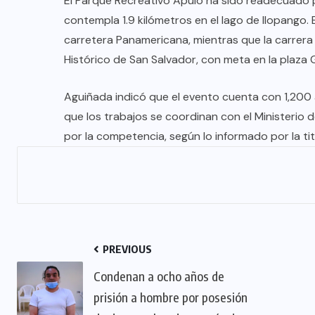
El Parque Recreativo Apulo ha sido readecuado pa
contempla 1.9 kilómetros en el lago de Ilopango.
carretera Panamericana, mientras que la carrera a
Histórico de San Salvador, con meta en la plaza 
Aguiñada indicó que el evento cuenta con 1,200 at
que los trabajos se coordinan con el Ministerio 
por la competencia, según lo informado por la titu
PREVIOUS
Condenan a ocho años de
prisión a hombre por posesión