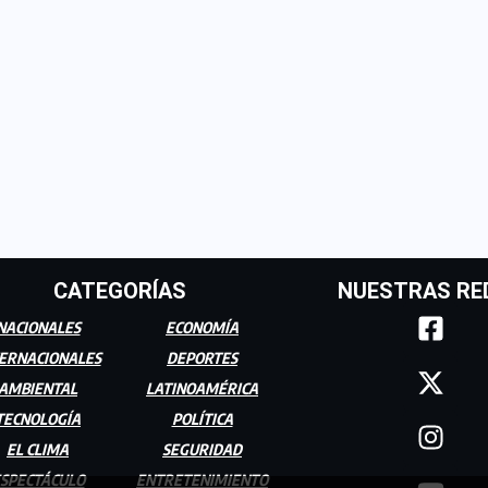
CATEGORÍAS
NUESTRAS RE
NACIONALES
ECONOMÍA
ERNACIONALES
DEPORTES
AMBIENTAL
LATINOAMÉRICA
TECNOLOGÍA
POLÍTICA
EL CLIMA
SEGURIDAD
SPECTÁCULO
ENTRETENIMIENTO