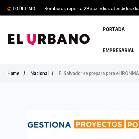
LO ÚLTIMO
PORTADA
EMPRESARIAL
Home
Nacional
El Salvador se prepara para el IRONMA