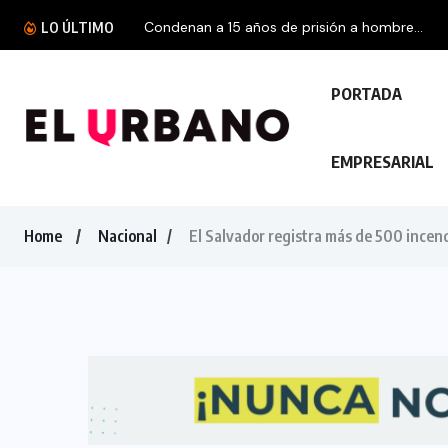
Condenan a 15 años de prisión a hombre...
LO ÚLTIMO
PORTADA
EMPRESARIAL
Home
Nacional
El Salvador registra más de 500 incen