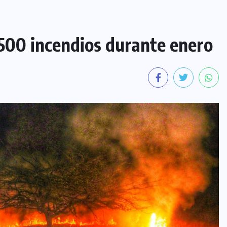
 500 incendios durante enero