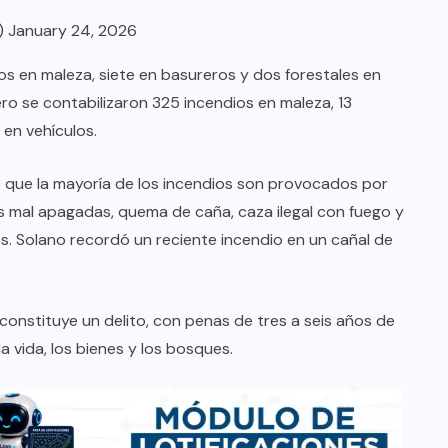
)
January 24, 2026
ios en maleza, siete en basureros y dos forestales en
nero se contabilizaron 325 incendios en maleza, 13
 en vehículos.
có que la mayoría de los incendios son provocados por
 mal apagadas, quema de caña, caza ilegal con fuego y
es. Solano recordó un reciente incendio en un cañal de
constituye un delito, con penas de tres a seis años de
la vida, los bienes y los bosques.