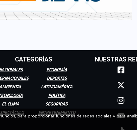
CATEGORÍAS
NUESTRAS RE
NACIONALES
ECONOMÍA
ERNACIONALES
DEPORTES
AMBIENTAL
LATINOAMÉRICA
TECNOLOGÍA
POLÍTICA
EL CLIMA
SEGURIDAD
SPECTÁCULO
ENTRETENIMIENTO
anuncios, para proporcionar funciones de redes sociales y para anali