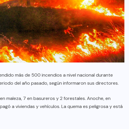
endido más de 500 incendios a nivel nacional durante
eriodo del año pasado, según informaron sus directores.
en maleza, 7 en basureros y 2 forestales. Anoche, en
opagó a viviendas y vehículos. La quema es peligrosa y está