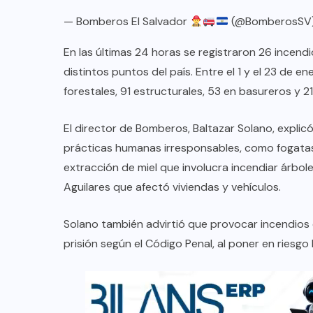
— Bomberos El Salvador
(@BomberosSV
En las últimas 24 horas se registraron 26 incend
distintos puntos del país. Entre el 1 y el 23 de e
forestales, 91 estructurales, 53 en basureros y 21
El director de Bomberos, Baltazar Solano, expli
prácticas humanas irresponsables, como fogatas
extracción de miel que involucra incendiar árbol
Aguilares que afectó viviendas y vehículos.
Solano también advirtió que provocar incendios 
prisión según el Código Penal, al poner en riesgo 