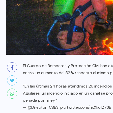
El Cuerpo de Bomberos y Protección Civil han at
enero, un aumento del 52 % respecto al mismo p
“En las últimas 24 horas atendimos 26 incendios 
Aguilares, un incendio iniciado en un cañal se pr
penada por la ley.”
—
@Director_CBES
.
pic.twitter.com/nxXkofZ73E