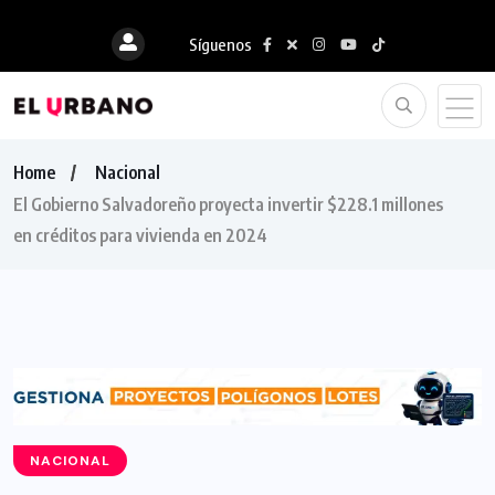
Síguenos
Home
Nacional
El Gobierno Salvadoreño proyecta invertir $228.1 millones
en créditos para vivienda en 2024
NACIONAL