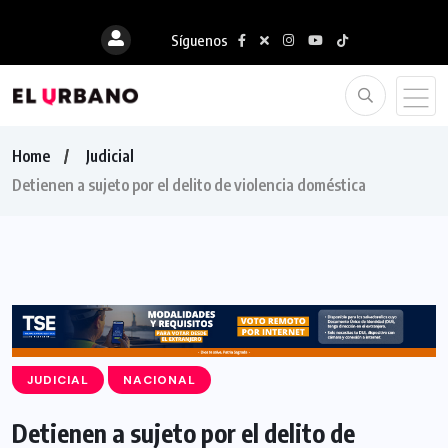
Síguenos
Home
Judicial
Detienen a sujeto por el delito de violencia doméstica
JUDICIAL
NACIONAL
Detienen a sujeto por el delito de