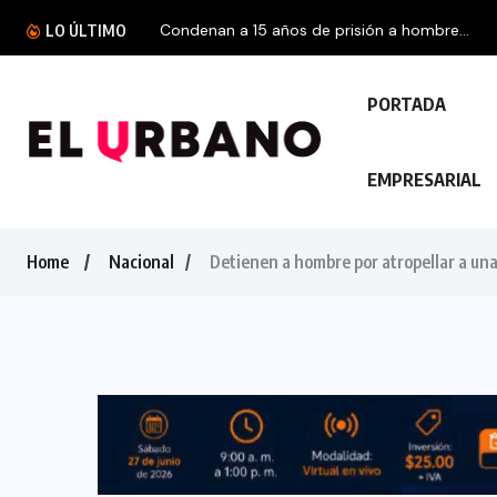
LO ÚLTIMO
PORTADA
EMPRESARIAL
Home
Nacional
Detienen a hombre por atropellar a una