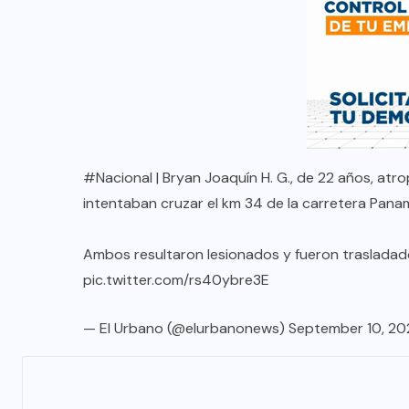
#Nacional
| Bryan Joaquín H. G., de 22 años, atr
intentaban cruzar el km 34 de la carretera Panam
Ambos resultaron lesionados y fueron trasladado
pic.twitter.com/rs40ybre3E
— El Urbano (@elurbanonews)
September 10, 20