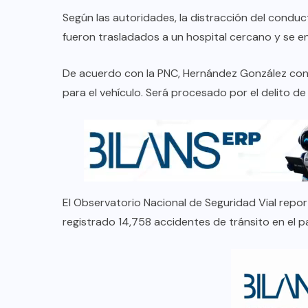
Según las autoridades, la distracción del condu
fueron trasladados a un hospital cercano y se e
De acuerdo con la PNC, Hernández González cond
para el vehículo. Será procesado por el delito de
El Observatorio Nacional de Seguridad Vial repor
registrado 14,758 accidentes de tránsito en el pa