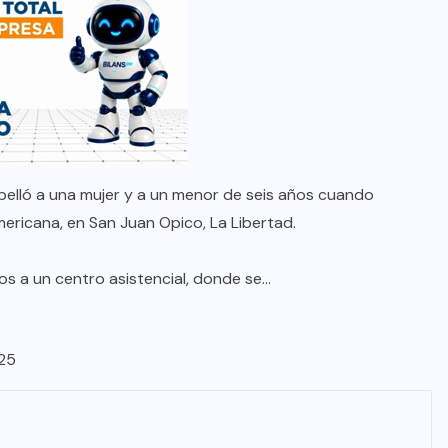
opelló a una mujer y a un menor de seis años cuando
ericana, en San Juan Opico, La Libertad.
s a un centro asistencial, donde se…
25