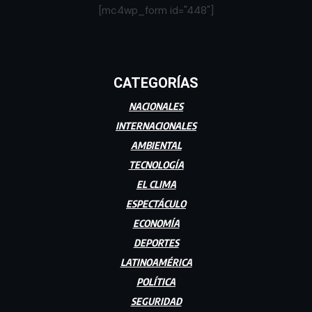
[mc4wp_form id="448"]
CATEGORÍAS
NACIONALES
INTERNACIONALES
AMBIENTAL
TECNOLOGÍA
EL CLIMA
ESPECTÁCULO
ECONOMÍA
DEPORTES
LATINOAMÉRICA
POLÍTICA
SEGURIDAD