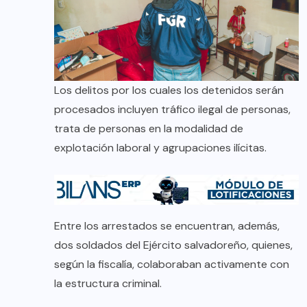
Los delitos por los cuales los detenidos serán
procesados incluyen tráfico ilegal de personas,
trata de personas en la modalidad de
explotación laboral y agrupaciones ilícitas.
Entre los arrestados se encuentran, además,
dos soldados del Ejército salvadoreño, quienes,
según la fiscalía, colaboraban activamente con
la estructura criminal.