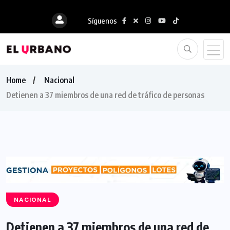
Síguenos
Home
Nacional
Detienen a 37 miembros de una red de tráfico de personas
NACIONAL
Detienen a 37 miembros de una red de