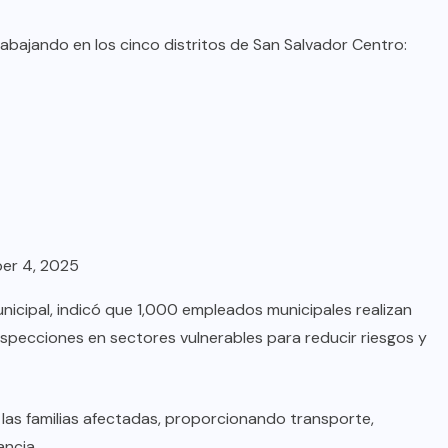
bajando en los cinco distritos de San Salvador Centro:
er 4, 2025
unicipal, indicó que 1,000 empleados municipales realizan
nspecciones en sectores vulnerables para reducir riesgos y
a las familias afectadas, proporcionando transporte,
ancia.