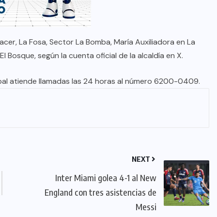
cer, La Fosa, Sector La Bomba, María Auxiliadora en La
l Bosque, según la cuenta oficial de la alcaldía en X.
pal atiende llamadas las 24 horas al número 6200-0409.
NEXT
Inter Miami golea 4-1 al New
England con tres asistencias de
Messi