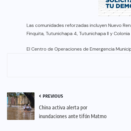
Las comunidades reforzadas incluyen Nuevo Rena
Finquita, Tutunichapa 4, Tutunichapa II y Colonia E
El Centro de Operaciones de Emergencia Munici
PREVIOUS
China activa alerta por
inundaciones ante tifón Matmo