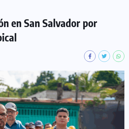
ón en San Salvador por
ical