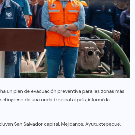
cha un plan de evacuación preventiva para las zonas más
el ingreso de una onda tropical al país, informó la
cluyen San Salvador capital, Mejicanos, Ayutuxtepeque,