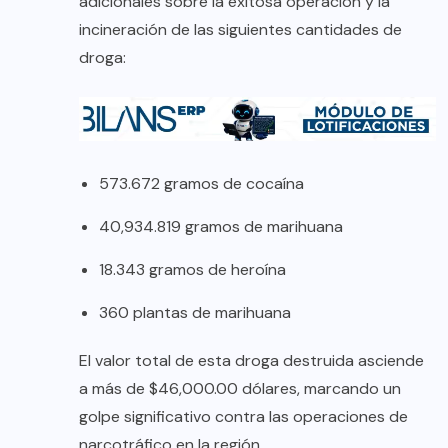
adicionales sobre la exitosa operación y la
incineración de las siguientes cantidades de
droga:
573.672 gramos de cocaína
40,934.819 gramos de marihuana
18.343 gramos de heroína
360 plantas de marihuana
El valor total de esta droga destruida asciende
a más de $46,000.00 dólares, marcando un
golpe significativo contra las operaciones de
narcotráfico en la región.