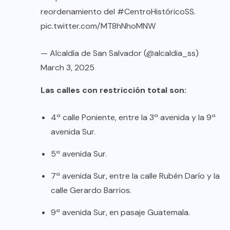
reordenamiento del
#CentroHistóricoSS
.
pic.twitter.com/MT8hNhoMNW
— Alcaldía de San Salvador (@alcaldia_ss)
March 3, 2025
Las calles con restricción total son:
4ª calle Poniente, entre la 3ª avenida y la 9ª
avenida Sur.
5ª avenida Sur.
7ª avenida Sur, entre la calle Rubén Darío y la
calle Gerardo Barrios.
9ª avenida Sur, en pasaje Guatemala.