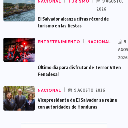
NACIONAL
TURISMO
9 AGOSTO,
2026
El Salvador alcanza cifras récord de
turismo en las fiestas
ENTRETENIMIENTO
NACIONAL
9
AGOS
2026
Último día para disfrutar de Terror VII en
Fenadesal
NACIONAL
9 AGOSTO, 2026
Vicepresidente de El Salvador se reúne
con autoridades de Honduras