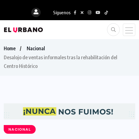
Síguenos
Home
Nacional
Desalojo de ventas informales tras la rehabilitación del
Centro Histórico
NACIONAL