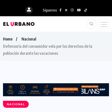
Síguenos
Home
Nacional
Defensoría del consumidor vela por los derechos de la
población durante las vacaciones
NACIONAL