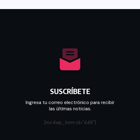
SUSCRÍBETE
Ingresa tu correo electrónico para recibir
las últimas noticias.
[mc4wp_form id="448"]