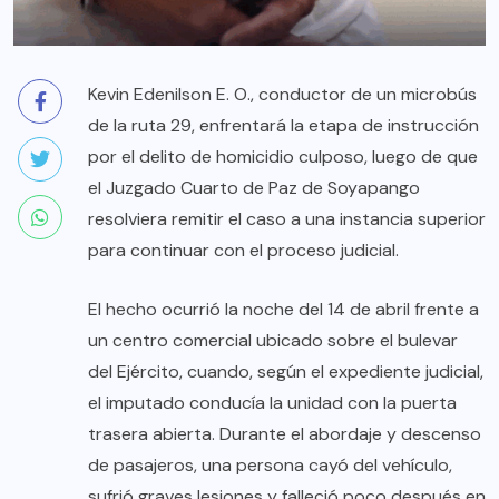
Kevin Edenilson E. O., conductor de un microbús
de la ruta 29, enfrentará la etapa de instrucción
por el delito de homicidio culposo, luego de que
el Juzgado Cuarto de Paz de Soyapango
resolviera remitir el caso a una instancia superior
para continuar con el proceso judicial.
El hecho ocurrió la noche del 14 de abril frente a
un centro comercial ubicado sobre el bulevar
del Ejército, cuando, según el expediente judicial,
el imputado conducía la unidad con la puerta
trasera abierta. Durante el abordaje y descenso
de pasajeros, una persona cayó del vehículo,
sufrió graves lesiones y falleció poco después en