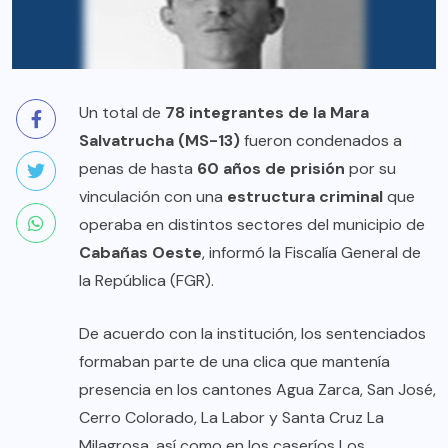
Un total de
78 integrantes de la Mara
Salvatrucha (MS-13)
fueron condenados a
penas de hasta
60 años de prisión
por su
vinculación con una
estructura criminal
que
operaba en distintos sectores del municipio de
Cabañas Oeste
, informó la Fiscalía General de
la República (FGR).
De acuerdo con la institución, los sentenciados
formaban parte de una clica que mantenía
presencia en los cantones Agua Zarca, San José,
Cerro Colorado, La Labor y Santa Cruz La
Milagrosa, así como en los caseríos Los