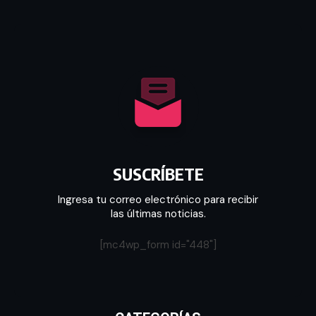
SUSCRÍBETE
Ingresa tu correo electrónico para recibir
las últimas noticias.
[mc4wp_form id="448"]