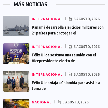
MÁS NOTICIAS
INTERNACIONAL
6 AGOSTO, 2026
Panamá desarrolla ejercicios militares con
21 países para proteger el
INTERNACIONAL
6 AGOSTO, 2026
Félix Ulloa sostuvo una reunión con el
Vicepresidente electo de
INTERNACIONAL
6 AGOSTO, 2026
Félix Ulloa viaja a Colombia para asistir a
toma de
NACIONAL
6 AGOSTO, 2026