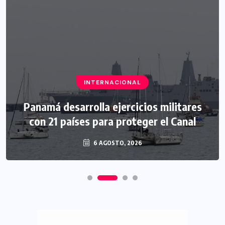
INTERNACIONAL
Panamá desarrolla ejercicios militares
con 21 países para proteger el Canal
6 AGOSTO, 2026