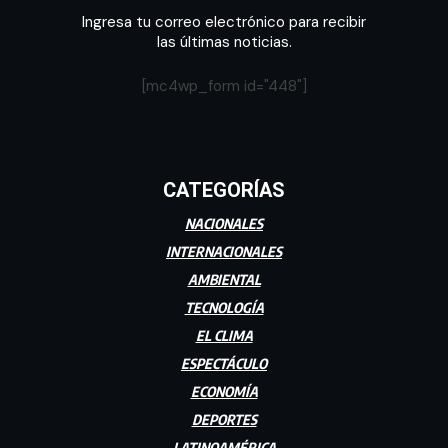
Ingresa tu correo electrónico para recibir
las últimas noticias.
[mc4wp_form id="448"]
CATEGORÍAS
NACIONALES
INTERNACIONALES
AMBIENTAL
TECNOLOGÍA
EL CLIMA
ESPECTÁCULO
ECONOMÍA
DEPORTES
LATINOAMÉRICA