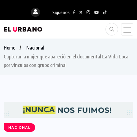
Síguenos
Home
Nacional
Capturan a mujer que apareció en el documental La Vida Loca
por vínculos con grupo criminal
NACIONAL