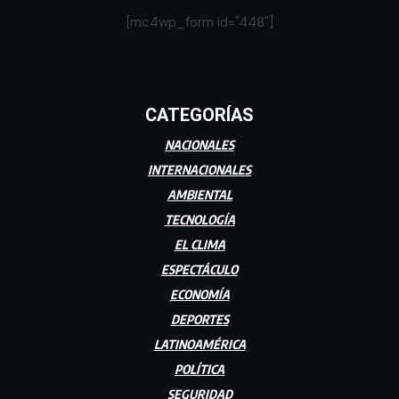
[mc4wp_form id="448"]
CATEGORÍAS
NACIONALES
INTERNACIONALES
AMBIENTAL
TECNOLOGÍA
EL CLIMA
ESPECTÁCULO
ECONOMÍA
DEPORTES
LATINOAMÉRICA
POLÍTICA
SEGURIDAD