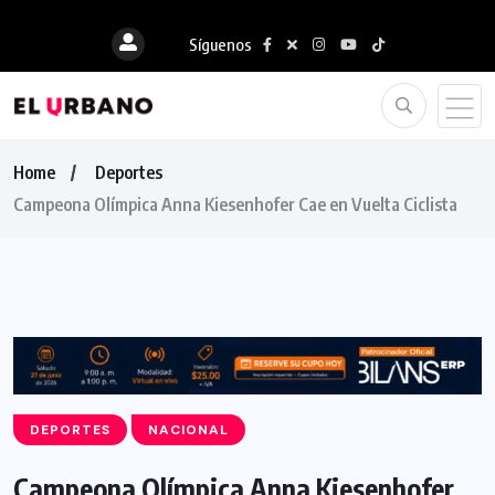
Síguenos
Home
Deportes
Campeona Olímpica Anna Kiesenhofer Cae en Vuelta Ciclista
DEPORTES
NACIONAL
Campeona Olímpica Anna Kiesenhofer