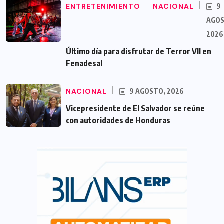
ENTRETENIMIENTO
NACIONAL
9
AGOS
2026
Último día para disfrutar de Terror VII en
Fenadesal
NACIONAL
9 AGOSTO, 2026
Vicepresidente de El Salvador se reúne
con autoridades de Honduras