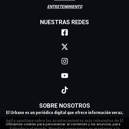
ENTRETENIMIENTO
NUESTRAS REDES
SOBRE NOSOTROS
El Urbano es un periódico digital que ofrece información veraz,
ágil y oportuna sobre los acontecimientos más relevantes de El
Utilizamos cookies para personalizar el contenido y los anuncios, para
Salvador y el mundo. Nuestro compromiso es mantener a la