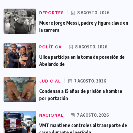
DEPORTES
8 AGOSTO, 2026
Muere Jorge Messi, padre y figura clave en
la carrera
POLÍTICA
8 AGOSTO, 2026
Ulloa participa en la toma de posesión de
Abelardo de
JUDICIAL
7 AGOSTO, 2026
Condenan a 15 años de prisión a hombre
por portación
NACIONAL
7 AGOSTO, 2026
VMT mantiene controles al transporte de
carga durante el período