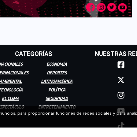
CATEGORÍAS
NUESTRAS RE
NACIONALES
ECONOMÍA
ERNACIONALES
DEPORTES
AMBIENTAL
LATINOAMÉRICA
TECNOLOGÍA
POLÍTICA
EL CLIMA
SEGURIDAD
SPECTÁCULO
ENTRETENIMIENTO
anuncios, para proporcionar funciones de redes sociales y para anali