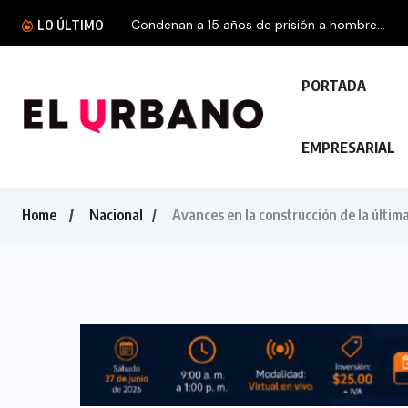
Condenan a 15 años de prisión a hombre...
LO ÚLTIMO
PORTADA
EMPRESARIAL
Home
Nacional
Avances en la construcción de la últim