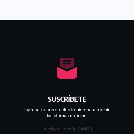
SUSCRÍBETE
Ingresa tu correo electrónico para recibir
las últimas noticias.
[mc4wp_form id="448"]