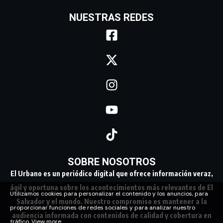
NUESTRAS REDES
SOBRE NOSOTROS
El Urbano es un periódico digital que ofrece información veraz,
ágil y oportuna sobre los acontecimientos más relevantes de El
Utilizamos cookies para personalizar el contenido y los anuncios, para
Salvador y el mundo. Nuestro compromiso es mantener a la
proporcionar funciones de redes sociales y para analizar nuestro
audiencia informada con contenidos de calidad y cobertura en
tráfico.
View more