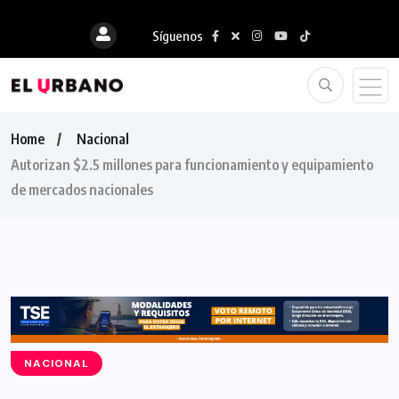
Síguenos
Home
Nacional
Autorizan $2.5 millones para funcionamiento y equipamiento
de mercados nacionales
NACIONAL