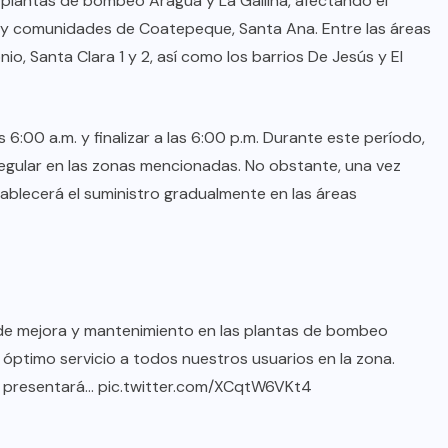
 plantas de bombeo Aragua y La Gallina, afectando el
s y comunidades de Coatepeque, Santa Ana. Entre las áreas
o, Santa Clara 1 y 2, así como los barrios De Jesús y El
 6:00 a.m. y finalizar a las 6:00 p.m. Durante este período,
regular en las zonas mencionadas. No obstante, una vez
ablecerá el suministro gradualmente en las áreas
de mejora y mantenimiento en las plantas de bombeo
n óptimo servicio a todos nuestros usuarios en la zona.
io presentará…
pic.twitter.com/XCqtW6VKt4