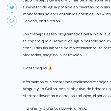
cabo trabajos de mejora y mantenimiento en las
suministro de agua potable en diversas colonia
impactadas se encuentran las colonias San Antoni
Calvario, entre otros.
Los trabajos están programados para iniciar a las
se espera que el servicio de agua potable sea ir
concluidas las labores de mantenimiento, se rest
afectadas, aseguró la institución.
¡Coatepeque!
Informamos que estaremos realizando trabajos 
Aragua y La Gallina, con el objetivo de brindar u
Mientras llevamos a cabo los trabajos, el servic
— ANDA (@ANDASV)
March 4, 2024