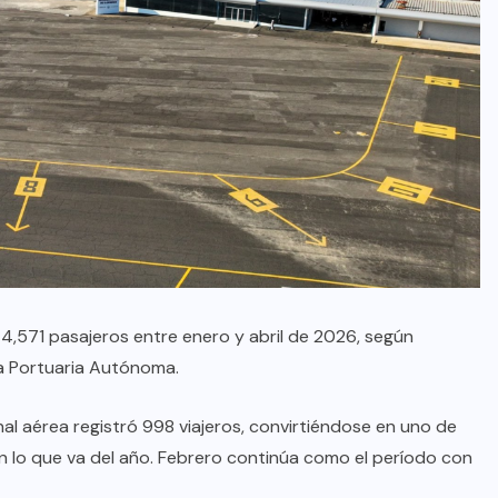
 4,571 pasajeros entre enero y abril de 2026, según
va Portuaria Autónoma.
nal aérea registró 998 viajeros, convirtiéndose en uno de
 lo que va del año. Febrero continúa como el período con