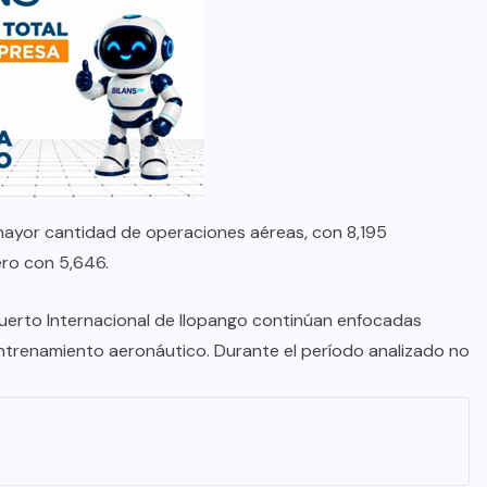
 mayor cantidad de operaciones aéreas, con 8,195
ero con 5,646.
opuerto Internacional de Ilopango continúan enfocadas
 entrenamiento aeronáutico. Durante el período analizado no