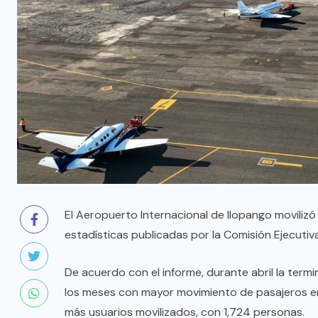
El Aeropuerto Internacional de Ilopango movilizó
estadísticas publicadas por la Comisión Ejecuti
De acuerdo con el informe, durante abril la termi
los meses con mayor movimiento de pasajeros en
más usuarios movilizados, con 1,724 personas.