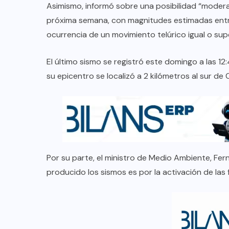
Asimismo, informó sobre una posibilidad “modera
próxima semana, con magnitudes estimadas entre 
ocurrencia de un movimiento telúrico igual o supe
El último sismo se registró este domingo a las 1
su epicentro se localizó a 2 kilómetros al sur d
Por su parte, el ministro de Medio Ambiente, Fe
producido los sismos es por la activación de las f