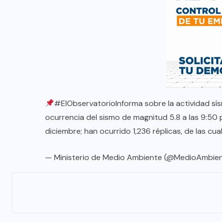
#ElObservatorioInforma
sobre la actividad sís
ocurrencia del sismo de magnitud 5.8 a las 9:50 p.
diciembre; han ocurrido 1,236 réplicas, de las cu
— Ministerio de Medio Ambiente (@MedioAmbie