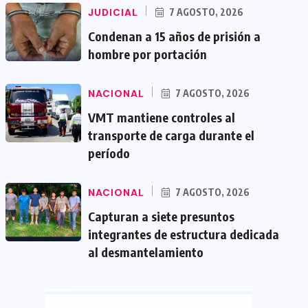
JUDICIAL
7 AGOSTO, 2026
Condenan a 15 años de prisión a
hombre por portación
NACIONAL
7 AGOSTO, 2026
VMT mantiene controles al
transporte de carga durante el
período
NACIONAL
7 AGOSTO, 2026
Capturan a siete presuntos
integrantes de estructura dedicada
al desmantelamiento