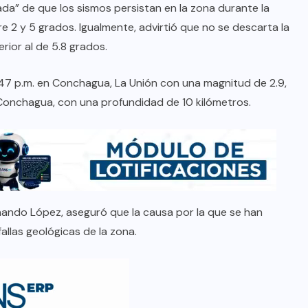
da” de que los sismos persistan en la zona durante la
2 y 5 grados. Igualmente, advirtió que no se descarta la
rior al de 5.8 grados.
2:47 p.m. en Conchagua, La Unión con una magnitud de 2.9,
e Conchagua, con una profundidad de 10 kilómetros.
rnando López, aseguró que la causa por la que se han
allas geológicas de la zona.