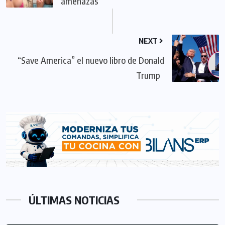
amenazas
NEXT
“Save America” el nuevo libro de Donald
Trump
ÚLTIMAS NOTICIAS