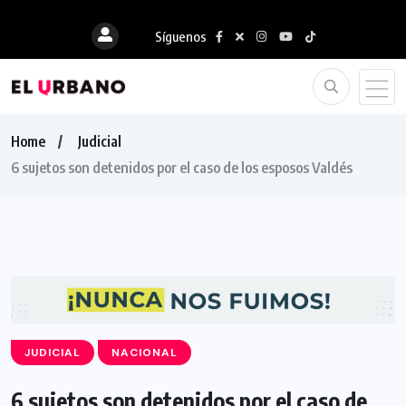
Síguenos
Home
Judicial
6 sujetos son detenidos por el caso de los esposos Valdés
JUDICIAL
NACIONAL
6 sujetos son detenidos por el caso de