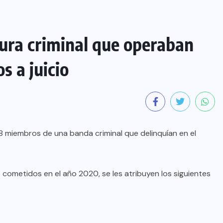
ura criminal que operaban
s a juicio
 38 miembros de una banda criminal que delinquían en el
os cometidos en el año 2020, se les atribuyen los siguientes