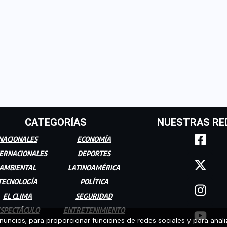
CATEGORÍAS
NUESTRAS RE
NACIONALES
ECONOMÍA
ERNACIONALES
DEPORTES
AMBIENTAL
LATINOAMÉRICA
TECNOLOGÍA
POLÍTICA
EL CLIMA
SEGURIDAD
SPECTÁCULO
ENTRETENIMIENTO
anuncios, para proporcionar funciones de redes sociales y para anali