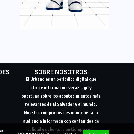
DES
SOBRE NOSOTROS
El Urbano es un periódico digital que
ofrece información veraz, ágil y
oportuna sobre los acontecimientos más
relevantes de El Salvador y el mundo.
Nuestro compromiso es mantener a la
audiencia informada con contenidos de
calidad y cobertura en tiempo real.
zar