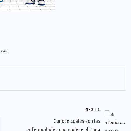
ivas.
NEXT
Conoce cuáles son las
enfermedades que padece el Papa