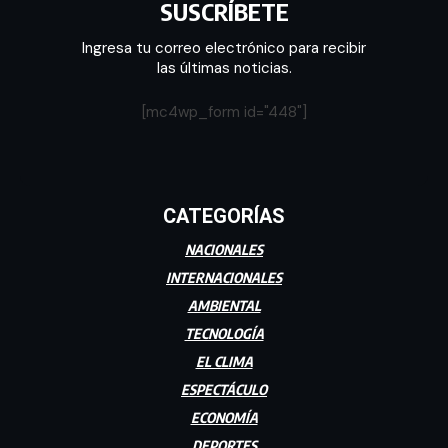
SUSCRÍBETE
Ingresa tu correo electrónico para recibir
las últimas noticias.
[mc4wp_form id="448"]
CATEGORÍAS
NACIONALES
INTERNACIONALES
AMBIENTAL
TECNOLOGÍA
EL CLIMA
ESPECTÁCULO
ECONOMÍA
DEPORTES