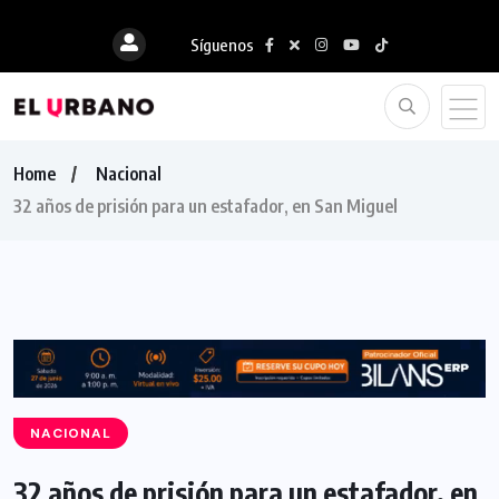
Síguenos
Home
Nacional
32 años de prisión para un estafador, en San Miguel
NACIONAL
32 años de prisión para un estafador, en