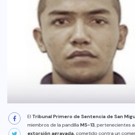
El
Tribunal Primero de Sentencia de San Migu
miembros de la pandilla
MS-13
, pertenecientes a 
extorsión agravada,
cometido contra un comerc