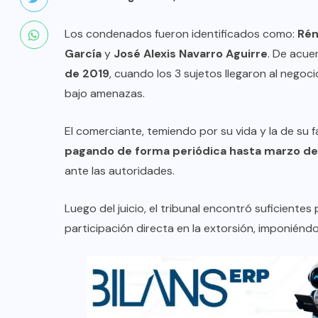
Los condenados fueron identificados como:
Rén
García
y
José Alexis Navarro Aguirre
. De acuer
de 2019
, cuando los 3 sujetos llegaron al negocio
bajo amenazas.
El comerciante, temiendo por su vida y la de su f
pagando de forma periódica hasta marzo de
ante las autoridades.
Luego del juicio, el tribunal encontró suficiente
participación directa en la extorsión, imponiénd