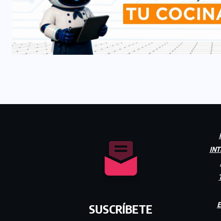
INT
E
SUSCRÍBETE