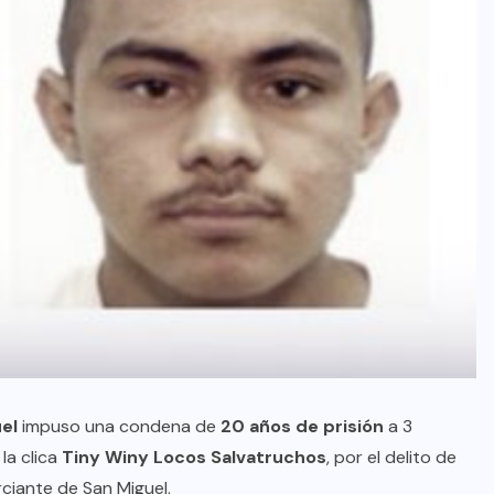
el
impuso una condena de
20 años de prisión
a 3
la clica
Tiny Winy Locos Salvatruchos
, por el delito de
iante de San Miguel.