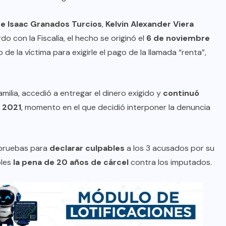
e Isaac Granados Turcios
,
Kelvin Alexander Viera
do con la Fiscalía, el hecho se originó el
6 de noviembre
 de la víctima para exigirle el pago de la llamada “renta”,
amilia, accedió a entregar el dinero exigido y
continuó
 2021
, momento en el que decidió interponer la denuncia
s pruebas para
declarar culpables
a los 3 acusados por su
oles
la pena de 20 años de cárcel
contra los imputados.