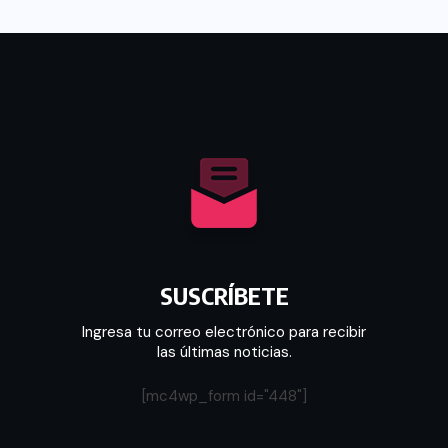
SUSCRÍBETE
Ingresa tu correo electrónico para recibir
las últimas noticias.
[mc4wp_form id="448"]