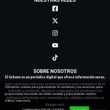
SOBRE NOSOTROS
El Urbano es un periódico digital que ofrece información veraz,
ágil y oportuna sobre los acontecimientos más relevantes de El
Utilizamos cookies para personalizar el contenido y los anuncios, para
Salvador y el mundo. Nuestro compromiso es mantener a la
proporcionar funciones de redes sociales y para analizar nuestro
audiencia informada con contenidos de calidad y cobertura en
tráfico.
View more
tiempo real.
CONFIGURACIÓN DE COOKIES
Accept