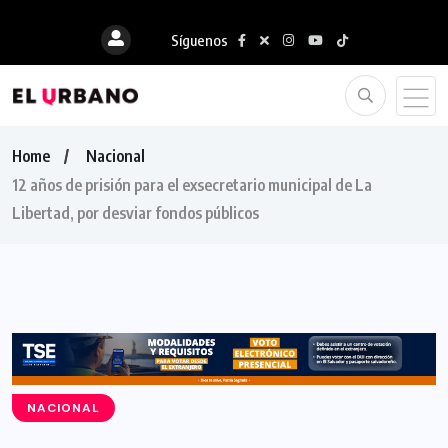
Síguenos
Home
Nacional
12 años de prisión para el exsecretario municipal de La
Libertad, por desviar fondos públicos
NACIONAL