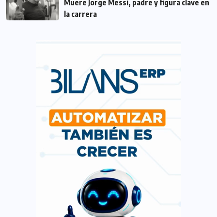
Muere Jorge Messi, padre y figura clave en
la carrera