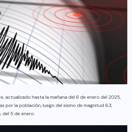
te, actualizado hasta la mañana del 6 de enero del 2025,
das por la población, luego del sismo de magnitud 6.3,
m. del 5 de enero.