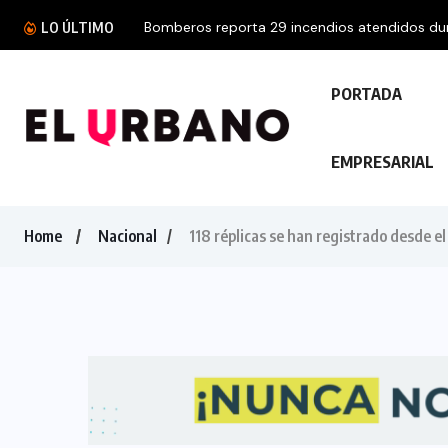
Bomberos reporta 29 incendios atendidos dura
LO ÚLTIMO
PORTADA
EMPRESARIAL
Home
Nacional
118 réplicas se han registrado desde el