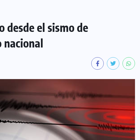
do desde el sismo de
o nacional