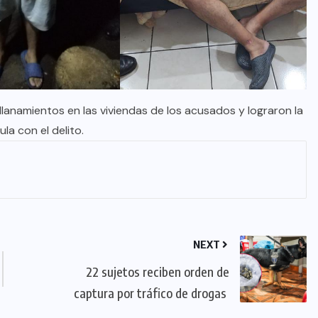
allanamientos en las viviendas de los acusados y lograron la
la con el delito.
NEXT
22 sujetos reciben orden de
captura por tráfico de drogas