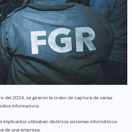
e del 2024, se giraron la orden de captura de varias
edios informativos.
os implicados utilizaban distintos sistemas informáticos
nea de una empresa.