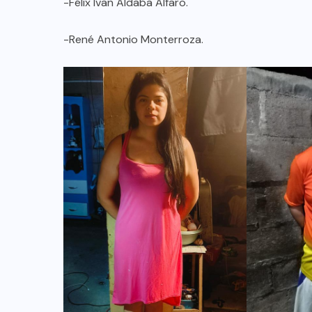
-Félix Ivan Aldaba Alfaro.
-René Antonio Monterroza.