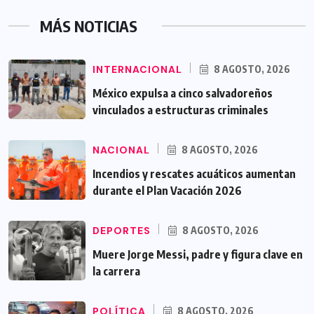
MÁS NOTICIAS
INTERNACIONAL
8 AGOSTO, 2026
México expulsa a cinco salvadoreños
vinculados a estructuras criminales
NACIONAL
8 AGOSTO, 2026
Incendios y rescates acuáticos aumentan
durante el Plan Vacación 2026
DEPORTES
8 AGOSTO, 2026
Muere Jorge Messi, padre y figura clave en
la carrera
POLÍTICA
8 AGOSTO, 2026