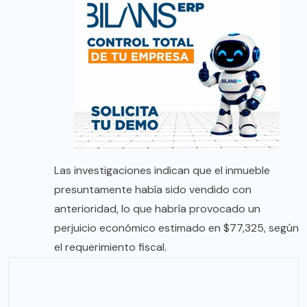
Las investigaciones indican que el inmueble
presuntamente había sido vendido con
anterioridad, lo que habría provocado un
perjuicio económico estimado en $77,325, según
el requerimiento fiscal.