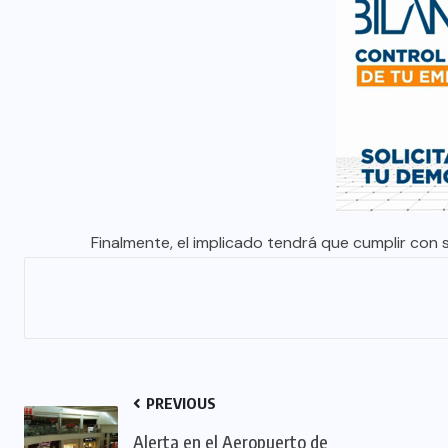
Finalmente, el implicado tendrá que cumplir con 
PREVIOUS
Alerta en el Aeropuerto de