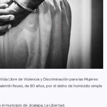
ida Libre de Violencia y Discriminación para las Mujeres
lentín Reyes, de 80 años, por el delito de homicidio simple
el municipio de Jicalapa, La Libertad.