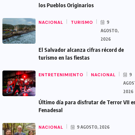
los Pueblos Originarios
NACIONAL
TURISMO
9
AGOSTO,
2026
El Salvador alcanza cifras récord de
turismo en las fiestas
ENTRETENIMIENTO
NACIONAL
9
AGOS
2026
Último día para disfrutar de Terror VII e
Fenadesal
NACIONAL
9 AGOSTO, 2026