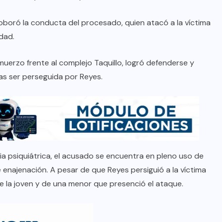
roboró la conducta del procesado, quien atacó a la víctima
dad.
muerzo frente al complejo Taquillo, logró defenderse y
ras ser perseguida por Reyes.
ia psiquiátrica, el acusado se encuentra en pleno uso de
enajenación. A pesar de que Reyes persiguió a la víctima
 de la joven y de una menor que presenció el ataque.