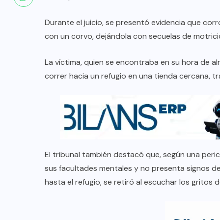
Durante el juicio, se presentó evidencia que cor
con un corvo, dejándola con secuelas de motrici
La víctima, quien se encontraba en su hora de al
correr hacia un refugio en una tienda cercana, t
El tribunal también destacó que, según una peric
sus facultades mentales y no presenta signos de 
hasta el refugio, se retiró al escuchar los gritos