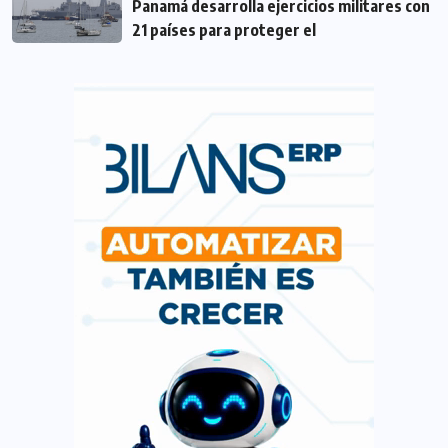
Panamá desarrolla ejercicios militares con
21 países para proteger el