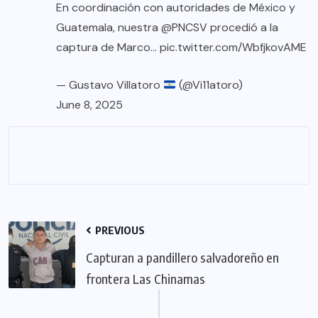
En coordinación con autoridades de México y
Guatemala, nuestra
@PNCSV
procedió a la
captura de Marco…
pic.twitter.com/WbfjkovAME
— Gustavo Villatoro
(@Vi11atoro)
June 8, 2025
PREVIOUS
Capturan a pandillero salvadoreño en
frontera Las Chinamas