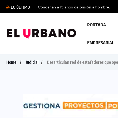
LO ÚLTIMO
PORTADA
EMPRESARIAL
Home
Judicial
Desarticulan red de estafadores que ope