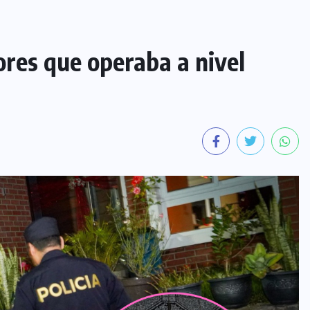
ores que operaba a nivel