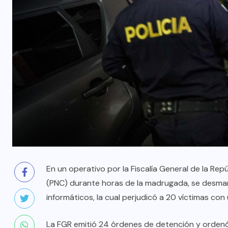
En un operativo por la Fiscalía General de la Repú
(PNC) durante horas de la madrugada, se desman
informáticos, la cual perjudicó a 20 víctimas con
La FGR emitió 24 órdenes de detención y ordenó 