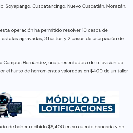
o, Soyapango, Cuscatancingo, Nuevo Cuscatlán, Morazán,
esta operación ha permitido resolver 10 casos de
2 estafas agravadas, 3 hurtos y 2 casos de usurpación de
tte Campos Hernández, una presentadora de televisión de
por el hurto de herramientas valoradas en $400 de un taller
sado de haber recibido $8,400 en su cuenta bancaria y no