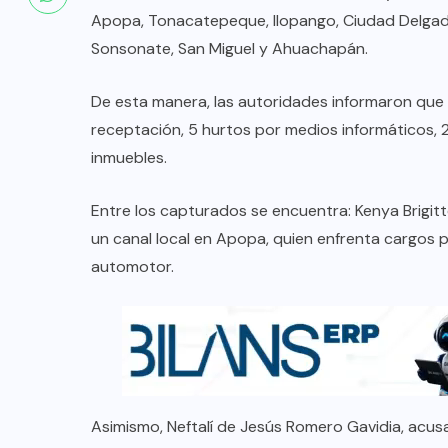
Apopa, Tonacatepeque, Ilopango, Ciudad Delgad
Sonsonate, San Miguel y Ahuachapán.
De esta manera, las autoridades informaron que 
receptación, 5 hurtos por medios informáticos, 
inmuebles.
Entre los capturados se encuentra: Kenya Brigi
un canal local en Apopa, quien enfrenta cargos 
automotor.
Asimismo, Neftalí de Jesús Romero Gavidia, acu