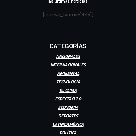
las últimas noticias.
[mc4wp_form id="448"]
CATEGORÍAS
NACIONALES
INTERNACIONALES
AMBIENTAL
TECNOLOGÍA
EL CLIMA
ESPECTÁCULO
ECONOMÍA
DEPORTES
LATINOAMÉRICA
POLÍTICA