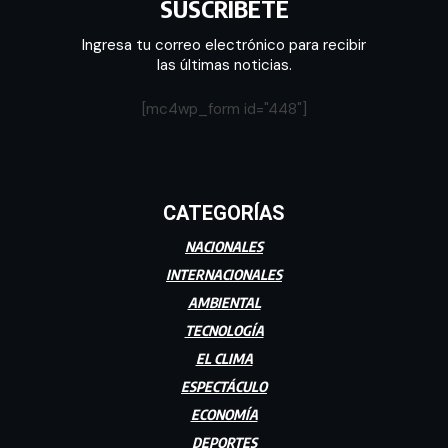
SUSCRÍBETE
Ingresa tu correo electrónico para recibir
las últimas noticias.
[mc4wp_form id="448"]
CATEGORÍAS
NACIONALES
INTERNACIONALES
AMBIENTAL
TECNOLOGÍA
EL CLIMA
ESPECTÁCULO
ECONOMÍA
DEPORTES