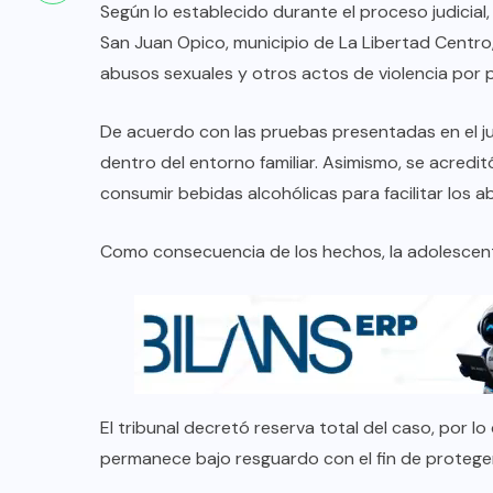
Según lo establecido durante el proceso judicial
San Juan Opico, municipio de La Libertad Centro
abusos sexuales y otros actos de violencia por 
De acuerdo con las pruebas presentadas en el juic
dentro del entorno familiar. Asimismo, se acredit
consumir bebidas alcohólicas para facilitar los a
Como consecuencia de los hechos, la adolescent
El tribunal decretó reserva total del caso, por 
permanece bajo resguardo con el fin de proteger l