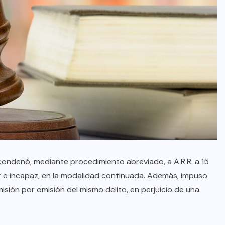
condenó, mediante procedimiento abreviado, a A.R.R. a 15
or e incapaz, en la modalidad continuada. Además, impuso
isión por omisión del mismo delito, en perjuicio de una