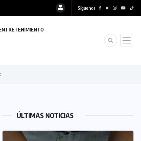
Síguenos
durante...
ENTRETENIMIENTO
o
ÚLTIMAS NOTICIAS