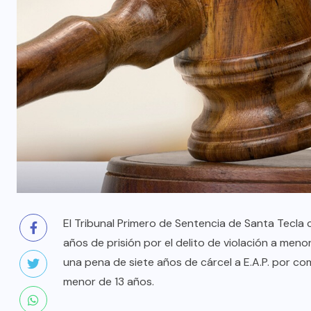
El Tribunal Primero de Sentencia de Santa Tecla 
años de prisión por el delito de violación a men
una pena de siete años de cárcel a E.A.P. por com
menor de 13 años.