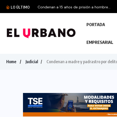
LO ÚLTIMO
PORTADA
EMPRESARIAL
Home
Judicial
Condenan a madre y padrastro por delit