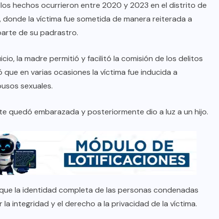
, los hechos ocurrieron entre 2020 y 2023 en el distrito de
, donde la víctima fue sometida de manera reiterada a
parte de su padrastro.
io, la madre permitió y facilitó la comisión de los delitos
ó que en varias ocasiones la víctima fue inducida a
busos sexuales.
e quedó embarazada y posteriormente dio a luz a un hijo.
lo que la identidad completa de las personas condenadas
a integridad y el derecho a la privacidad de la víctima.