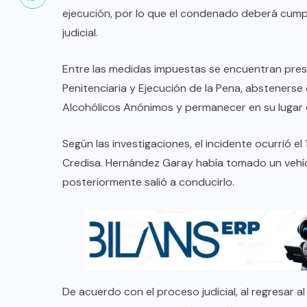
ejecución, por lo que el condenado deberá cumpl
judicial.
Entre las medidas impuestas se encuentran pres
Penitenciaria y Ejecución de la Pena, abstenerse 
Alcohólicos Anónimos y permanecer en su lugar 
Según las investigaciones, el incidente ocurrió e
Credisa. Hernández Garay había tomado un vehíc
posteriormente salió a conducirlo.
De acuerdo con el proceso judicial, al regresar a