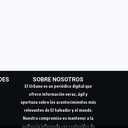
DES
SOBRE NOSOTROS
El Urbano es un periódico digital que
ofrece información veraz, ágil y
oportuna sobre los acontecimientos más
relevantes de El Salvador y el mundo.
Nuestro compromiso es mantener a la
audiencia informada con contenidos de