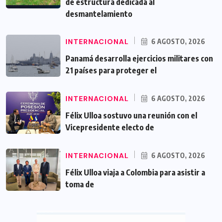
de estructura dedicada al
desmantelamiento
INTERNACIONAL
6 AGOSTO, 2026
Panamá desarrolla ejercicios militares con
21 países para proteger el
INTERNACIONAL
6 AGOSTO, 2026
Félix Ulloa sostuvo una reunión con el
Vicepresidente electo de
INTERNACIONAL
6 AGOSTO, 2026
Félix Ulloa viaja a Colombia para asistir a
toma de