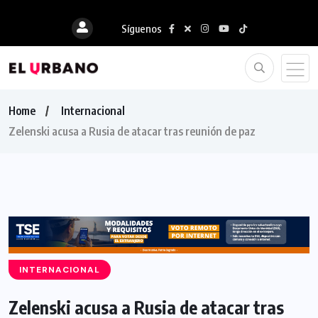
Síguenos
Home
Internacional
Zelenski acusa a Rusia de atacar tras reunión de paz
INTERNACIONAL
Zelenski acusa a Rusia de atacar tras