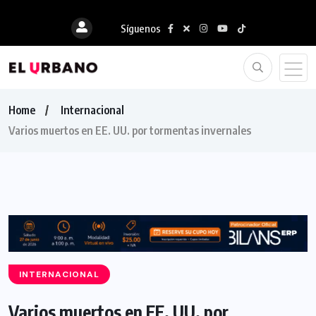
Síguenos
Home
Internacional
Varios muertos en EE. UU. por tormentas invernales
INTERNACIONAL
Varios muertos en EE. UU. por