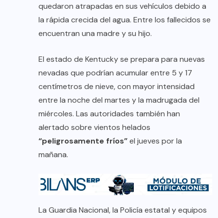
quedaron atrapadas en sus vehículos debido a
la rápida crecida del agua. Entre los fallecidos se
encuentran una madre y su hijo.
El estado de Kentucky se prepara para nuevas
nevadas que podrían acumular entre 5 y 17
centímetros de nieve, con mayor intensidad
entre la noche del martes y la madrugada del
miércoles. Las autoridades también han
alertado sobre vientos helados
“peligrosamente fríos”
el jueves por la
mañana.
La Guardia Nacional, la Policía estatal y equipos