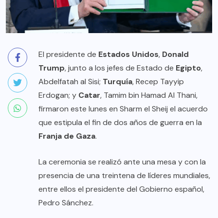
El presidente de
Estados Unidos
,
Donald
Trump
, junto a los jefes de Estado de
Egipto
,
Abdelfatah al Sisi;
Turquía
, Recep Tayyip
Erdogan; y
Catar
, Tamim bin Hamad Al Thani,
firmaron este lunes en Sharm el Sheij el acuerdo
que estipula el fin de dos años de guerra en la
Franja de Gaza
.
La ceremonia se realizó ante una mesa y con la
presencia de una treintena de líderes mundiales,
entre ellos el presidente del Gobierno español,
Pedro Sánchez.