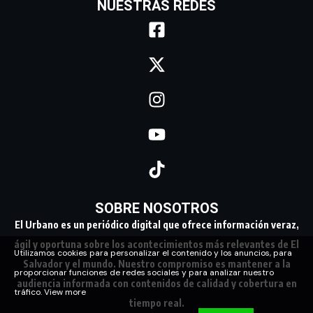
NUESTRAS REDES
SOBRE NOSOTROS
El Urbano es un periódico digital que ofrece información veraz,
ágil y oportuna sobre los acontecimientos más relevantes de El
Utilizamos cookies para personalizar el contenido y los anuncios, para
Salvador y el mundo. Nuestro compromiso es mantener a la
proporcionar funciones de redes sociales y para analizar nuestro
audiencia informada con contenidos de calidad y cobertura en
tráfico.
View more
tiempo real.