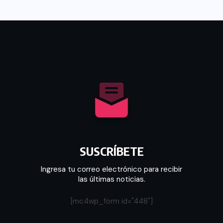
SUSCRÍBETE
Ingresa tu correo electrónico para recibir
las últimas noticias.
[mc4wp_form id="448"]