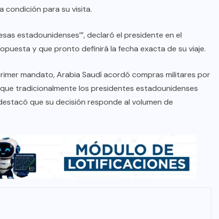
condición para su visita.
presas estadounidenses’”, declaró el presidente en el
puesta y que pronto definirá la fecha exacta de su viaje.
primer mandato, Arabia Saudí acordó compras militares por
nque tradicionalmente los presidentes estadounidenses
mp destacó que su decisión responde al volumen de