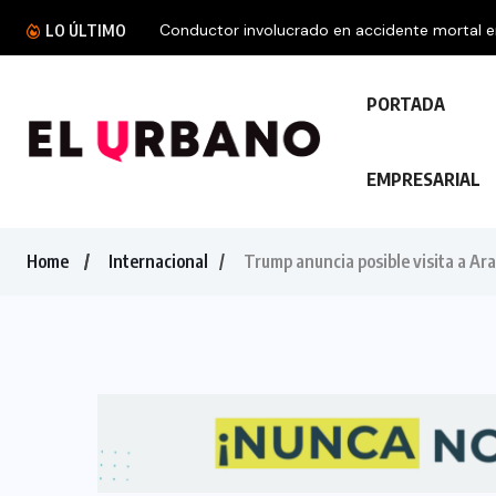
Conductor involucrado en accidente mortal en 
LO ÚLTIMO
PORTADA
EMPRESARIAL
Home
Internacional
Trump anuncia posible visita a Ara