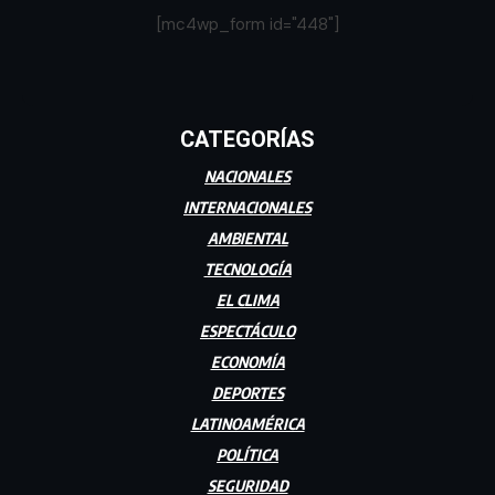
[mc4wp_form id="448"]
CATEGORÍAS
NACIONALES
INTERNACIONALES
AMBIENTAL
TECNOLOGÍA
EL CLIMA
ESPECTÁCULO
ECONOMÍA
DEPORTES
LATINOAMÉRICA
POLÍTICA
SEGURIDAD