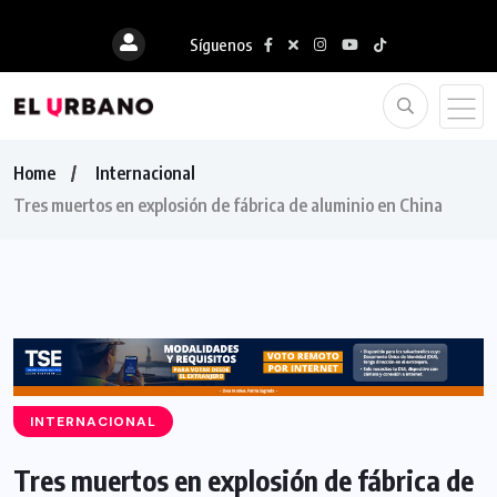
Síguenos
Home
Internacional
Tres muertos en explosión de fábrica de aluminio en China
INTERNACIONAL
Tres muertos en explosión de fábrica de